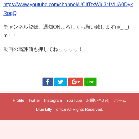
https://www.youtube.com/channel/UCifTtxWiu3r1VHA0Dyk
RpqQ
チャンネル登録、通知ONよろしくお願い致しますm(_ _)
m！！
動画の高評価も押してねっっっっ！
LINE
Profile
Twitter
Instagram
YouTube
お問い合わせ
ホーム
Blue Lilly office All Rights Reserved.